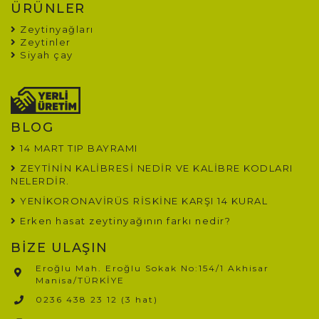
ÜRÜNLER
Zeytinyağları
Zeytinler
Siyah çay
BLOG
14 MART TIP BAYRAMI
ZEYTİNİN KALİBRESİ NEDİR VE KALİBRE KODLARI
NELERDİR.
YENİKORONAVİRÜS RİSKİNE KARŞI 14 KURAL
Erken hasat zeytinyağının farkı nedir?
BİZE ULAŞIN
Eroğlu Mah. Eroğlu Sokak No:154/1 Akhisar
Manisa/TÜRKİYE​
0236 438 23 12 (3 hat)