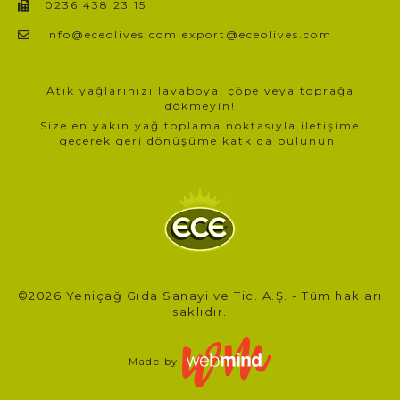
0236 438 23 15
info@eceolives.com export@eceolives.com
Atık yağlarınızı lavaboya, çöpe veya toprağa
dökmeyin!
Size en yakın yağ toplama noktasıyla iletişime
geçerek geri dönüşüme katkıda bulunun.
©2026 Yeniçağ Gıda Sanayi ve Tic. A.Ş. - Tüm hakları
saklıdır.
Made by