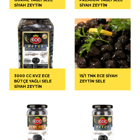
SİYAH ZEYTİN
SİYAH ZEYTİN
3000 CC KVZ ECE
15/1 TNK ECE SİYAH
BÜTÇE YAĞLI SELE
ZEYTİN SELE
SİYAH ZEYTİN