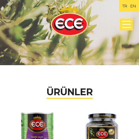
TR
EN
ÜRÜNLER