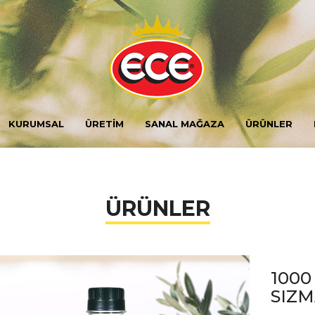
KURUMSAL
ÜRETİM
SANAL MAĞAZA
ÜRÜNLER
ÜRÜNLER
1000
SIZM