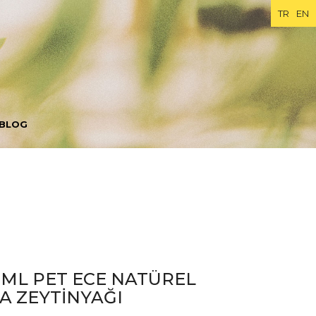
TR
EN
BLOG
 ML PET ECE NATÜREL
A ZEYTİNYAĞI