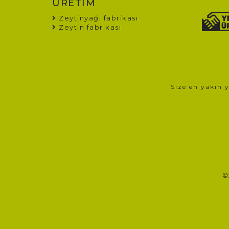
ÜRETİM
Zeytinyağı fabrikası
Zeytin fabrikası
Size en yakın 
©