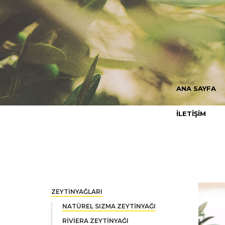
ANA SAYFA
İLETİŞİM
ZEYTİNYAĞLARI
NATÜREL SIZMA ZEYTİNYAĞI
RİVİERA ZEYTİNYAĞI