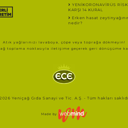
YENİKORONAVİRÜS RİSK
KARŞI 14 KURAL
Erken hasat zeytinyağının
nedir?
Atık yağlarınızı lavaboya, çöpe veya toprağa dökmeyin!
yağ toplama noktasıyla iletişime geçerek geri dönüşüme k
2026 Yeniçağ Gıda Sanayi ve Tic. A.Ş. - Tüm hakları saklıdı
Made by