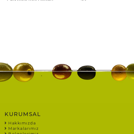
KURUMSAL
Hakkımızda
Markalarımız
Belgelerimiz