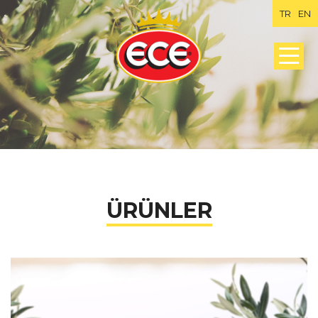
TR
EN
ÜRÜNLER