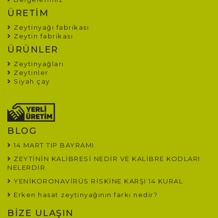
ÜRETİM
Zeytinyağı fabrikası
Zeytin fabrikası
ÜRÜNLER
Zeytinyağları
Zeytinler
Siyah çay
BLOG
14 MART TIP BAYRAMI
ZEYTİNİN KALİBRESİ NEDİR VE KALİBRE KODLARI
NELERDİR.
YENİKORONAVİRÜS RİSKİNE KARŞI 14 KURAL
Erken hasat zeytinyağının farkı nedir?
BİZE ULAŞIN