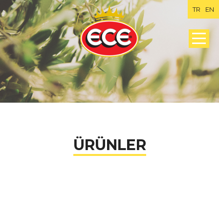
TR
EN
ÜRÜNLER