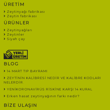
ÜRETİM
Zeytinyağı fabrikası
Zeytin fabrikası
ÜRÜNLER
Zeytinyağları
Zeytinler
Siyah çay
BLOG
14 MART TIP BAYRAMI
ZEYTİNİN KALİBRESİ NEDİR VE KALİBRE KODLARI
NELERDİR.
YENİKORONAVİRÜS RİSKİNE KARŞI 14 KURAL
Erken hasat zeytinyağının farkı nedir?
BİZE ULAŞIN