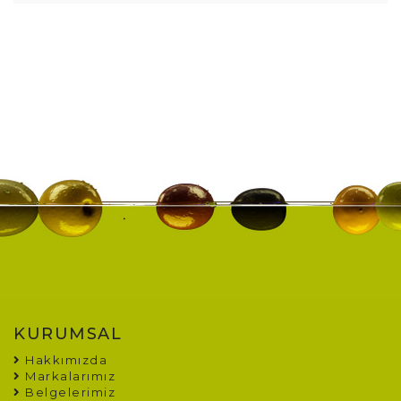
KURUMSAL
Hakkımızda
Markalarımız
Belgelerimiz