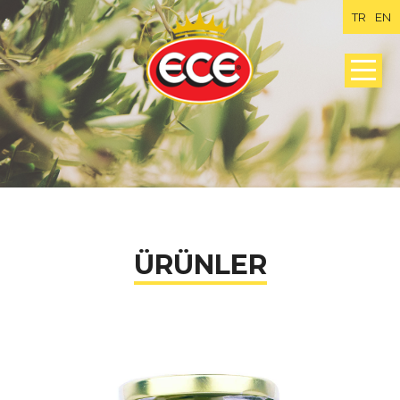
TR
EN
ÜRÜNLER