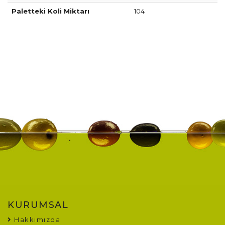
Paletteki Koli Miktarı
104
KURUMSAL
Hakkımızda