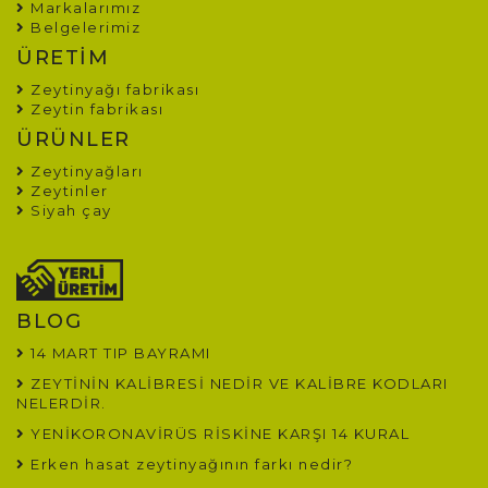
Markalarımız
Belgelerimiz
ÜRETİM
Zeytinyağı fabrikası
Zeytin fabrikası
ÜRÜNLER
Zeytinyağları
Zeytinler
Siyah çay
BLOG
14 MART TIP BAYRAMI
ZEYTİNİN KALİBRESİ NEDİR VE KALİBRE KODLARI
NELERDİR.
YENİKORONAVİRÜS RİSKİNE KARŞI 14 KURAL
Erken hasat zeytinyağının farkı nedir?