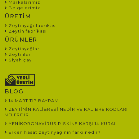
Markalarımız
Belgelerimiz
ÜRETİM
Zeytinyağı fabrikası
Zeytin fabrikası
ÜRÜNLER
Zeytinyağları
Zeytinler
Siyah çay
BLOG
14 MART TIP BAYRAMI
ZEYTİNİN KALİBRESİ NEDİR VE KALİBRE KODLARI
NELERDİR.
YENİKORONAVİRÜS RİSKİNE KARŞI 14 KURAL
Erken hasat zeytinyağının farkı nedir?