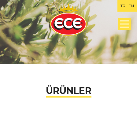
TR
EN
ÜRÜNLER