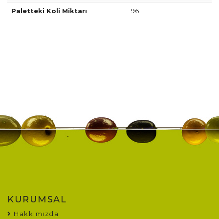
Paletteki Koli Miktarı
96
KURUMSAL
Hakkımızda