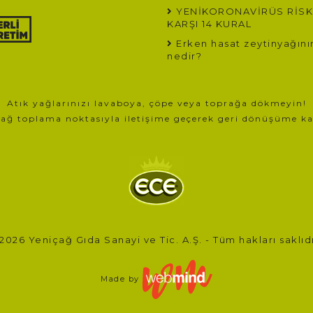
YENİKORONAVİRÜS RİSK
KARŞI 14 KURAL
Erken hasat zeytinyağının
nedir?
Atık yağlarınızı lavaboya, çöpe veya toprağa dökmeyin!
yağ toplama noktasıyla iletişime geçerek geri dönüşüme k
2026 Yeniçağ Gıda Sanayi ve Tic. A.Ş. - Tüm hakları saklıdı
Made by