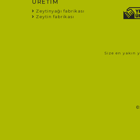
ÜRETİM
Zeytinyağı fabrikası
Zeytin fabrikası
Size en yakın 
©