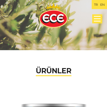
TR
EN
ÜRÜNLER