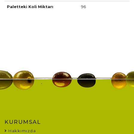
Paletteki Koli Miktarı
96
KURUMSAL
Hakkımızda