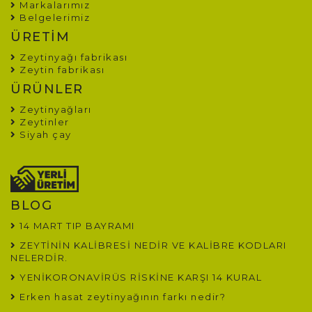
Markalarımız
Belgelerimiz
ÜRETİM
Zeytinyağı fabrikası
Zeytin fabrikası
ÜRÜNLER
Zeytinyağları
Zeytinler
Siyah çay
BLOG
14 MART TIP BAYRAMI
ZEYTİNİN KALİBRESİ NEDİR VE KALİBRE KODLARI
NELERDİR.
YENİKORONAVİRÜS RİSKİNE KARŞI 14 KURAL
Erken hasat zeytinyağının farkı nedir?