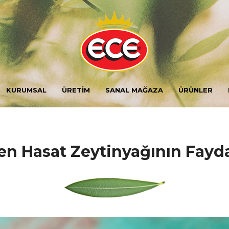
KURUMSAL
ÜRETİM
SANAL MAĞAZA
ÜRÜNLER
en Hasat Zeytinyağının Fayda